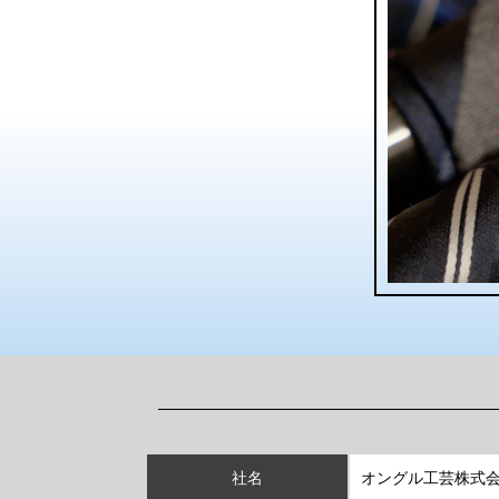
社名
オングル工芸株式