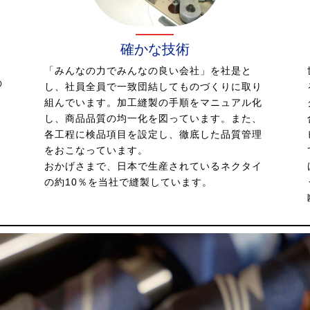
確かな技術
「みんなの力でみんなの良い会社」を社是と
の
し、社員全員で一致団結してものづくりに取り
組んでいます。加工縫製の手順をマニュアル化
し、商品品質の均一化を図っています。また、
各工程に検品項目を設定し、徹底した品質管理
る
をおこなっています。
おかげさまで、日本で生産されているネクタイ
の約10％を当社で縫製しています。