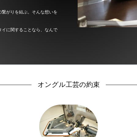
の繋がりを結ぶ。そんな想いを
タイに関することなら、なんで
オングル工芸の約束