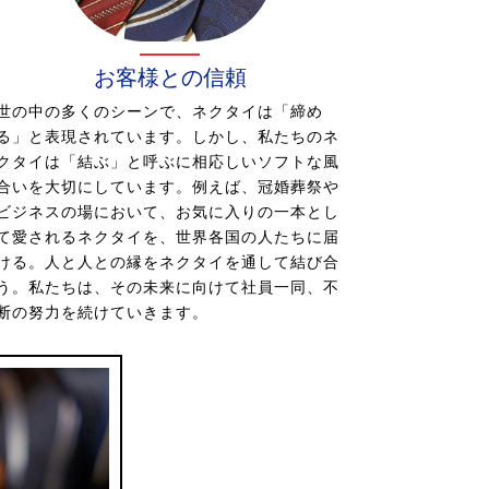
お客様との信頼
世の中の多くのシーンで、ネクタイは「締め
る」と表現されています。しかし、私たちのネ
クタイは「結ぶ」と呼ぶに相応しいソフトな風
合いを大切にしています。例えば、冠婚葬祭や
ビジネスの場において、お気に入りの一本とし
て愛されるネクタイを、世界各国の人たちに届
ける。人と人との縁をネクタイを通して結び合
う。私たちは、その未来に向けて社員一同、不
断の努力を続けていきます。